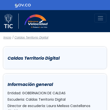
Logo Gobierno de Colombia
Logo del Ministerio TIC
Máxima Velocidad
Inicio
/
Caldas Territorio Digital
Caldas Territorio Digital
Información general
Entidad: GOBERNACION DE CALDAS
Escuderia: Caldas Territorio Digital
Director de escudería: Laura Melissa Castellanos