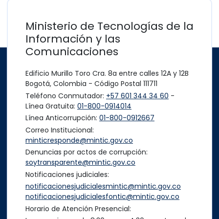
Ministerio de Tecnologías de la
Información y las
Comunicaciones
Edificio Murillo Toro Cra. 8a entre calles 12A y 12B
Bogotá, Colombia - Código Postal 111711
Teléfono Conmutador:
+57 601 344 34 60
-
Línea Gratuita:
01-800-0914014
Línea Anticorrupción:
01-800-0912667
Correo Institucional:
minticresponde@mintic.gov.co
Denuncias por actos de corrupción:
soytransparente@mintic.gov.co
Notificaciones judiciales:
notificacionesjudicialesmintic@mintic.gov.co
notificacionesjudicialesfontic@mintic.gov.co
Horario de Atención Presencial: