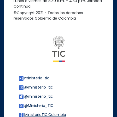
Lunes a viernes de 8:30 a.m. – 4:30 p.m. Jornada
Continua
©Copyright 2021 - Todos los derechos
reservados Gobierno de Colombia
Logo del ministerio TIC
ministerio_tic
Logo Instagram
@ministerio_tic
Logo Threads
@ministerio_tic
Logo Tiktok
@Ministerio_TIC
Logo Twitter
MinisterioTIC.Colombia
Logo Facebook