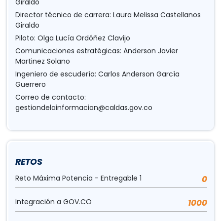
Giraldo
Director técnico de carrera: Laura Melissa Castellanos
Giraldo
Piloto: Olga Lucía Ordóñez Clavijo
Comunicaciones estratégicas: Anderson Javier
Martinez Solano
Ingeniero de escudería: Carlos Anderson García
Guerrero
Correo de contacto:
gestiondelainformacion@caldas.gov.co
RETOS
Reto Máxima Potencia - Entregable 1
0
Integración a GOV.CO
1000