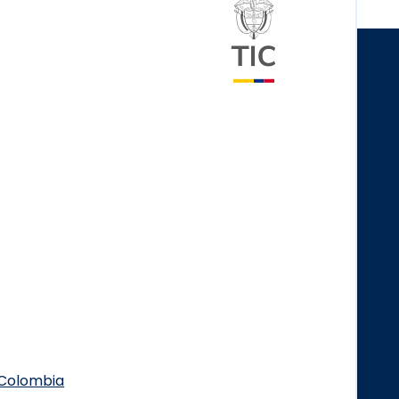
Logo del minister
.Colombia
Logo Facebook