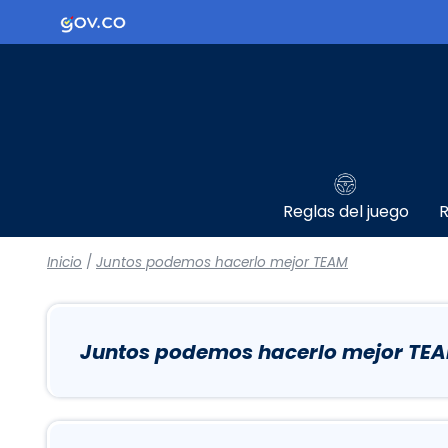
Logo Gobierno de Colombia
Reglas del juego
R
Inicio
/
Juntos podemos hacerlo mejor TEAM
Juntos podemos hacerlo mejor TE