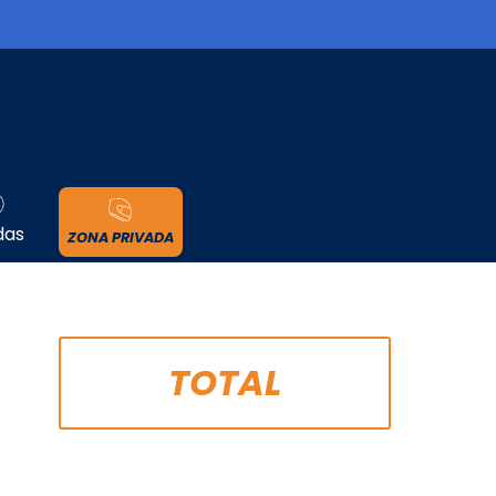
cidad
das
ZONA PRIVADA
TOTAL