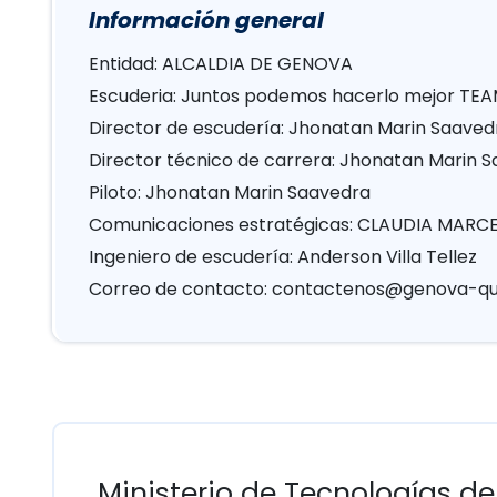
Información general
Entidad: ALCALDIA DE GENOVA
Escuderia: Juntos podemos hacerlo mejor TE
Director de escudería: Jhonatan Marin Saaved
Director técnico de carrera: Jhonatan Marin 
Piloto: Jhonatan Marin Saavedra
Comunicaciones estratégicas: CLAUDIA MAR
Ingeniero de escudería: Anderson Villa Tellez
Correo de contacto:
contactenos@genova-qui
Ministerio de Tecnologías de