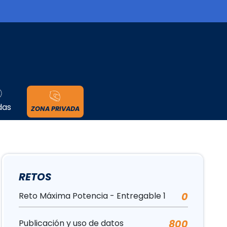
cidad
das
ZONA PRIVADA
RETOS
Reto Máxima Potencia - Entregable 1
0
Publicación y uso de datos
800