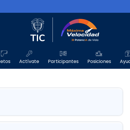
Logo del Ministerio TIC
Máxima Velo
etos
Actívate
Participantes
Posiciones
Ayu