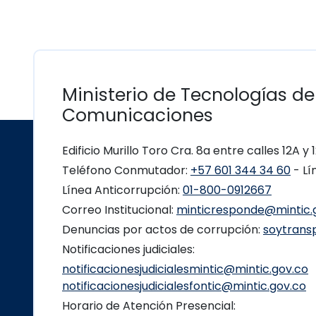
Ministerio de Tecnologías de
Comunicaciones
Edificio Murillo Toro Cra. 8a entre calles 12A y
Teléfono Conmutador:
+57 601 344 34 60
- Lí
Línea Anticorrupción:
01-800-0912667
Correo Institucional:
minticresponde@mintic.
Denuncias por actos de corrupción:
soytrans
Notificaciones judiciales:
notificacionesjudicialesmintic@mintic.gov.co
notificacionesjudicialesfontic@mintic.gov.co
Horario de Atención Presencial: