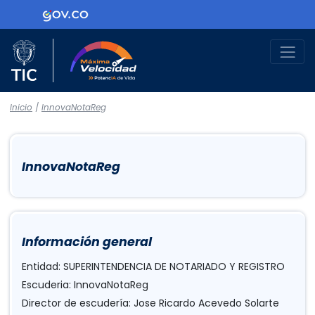
Logo Gobierno de Colombia
Logo del Ministerio TIC
Máxima Velocidad
Inicio
/
InnovaNotaReg
InnovaNotaReg
Información general
Entidad: SUPERINTENDENCIA DE NOTARIADO Y REGISTRO
Escuderia: InnovaNotaReg
Director de escudería: Jose Ricardo Acevedo Solarte