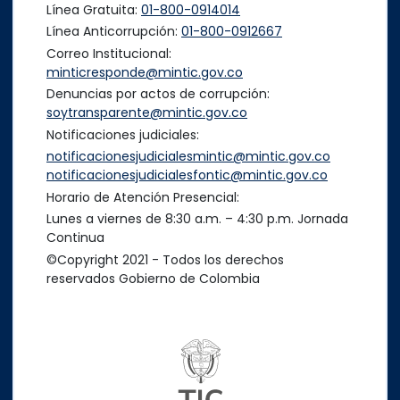
Línea Gratuita:
01-800-0914014
Línea Anticorrupción:
01-800-0912667
Correo Institucional:
minticresponde@mintic.gov.co
Denuncias por actos de corrupción:
soytransparente@mintic.gov.co
Notificaciones judiciales:
notificacionesjudicialesmintic@mintic.gov.co
notificacionesjudicialesfontic@mintic.gov.co
Horario de Atención Presencial:
Lunes a viernes de 8:30 a.m. – 4:30 p.m. Jornada
Continua
©Copyright 2021 - Todos los derechos
reservados Gobierno de Colombia
Logo del ministerio TIC