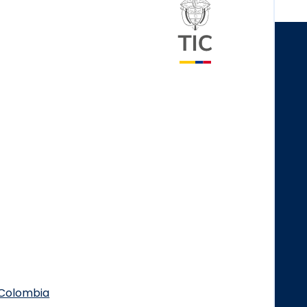
Logo del minister
.Colombia
Logo Facebook