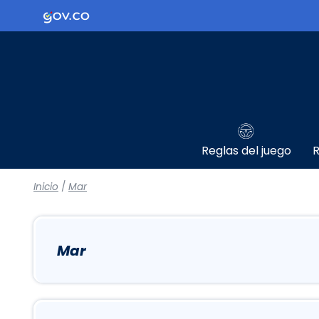
Logo Gobierno de Colombia
Reglas del juego
R
Inicio
/
Mar
Mar