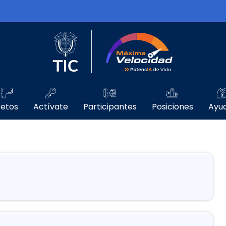
Logo del Ministerio TIC
Máxima Velo
etos
Actívate
Participantes
Posiciones
Ayu