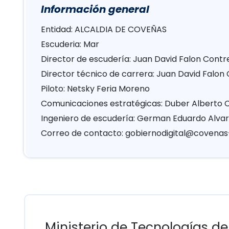
Información general
Entidad: ALCALDIA DE COVEÑAS
Escuderia: Mar
Director de escudería: Juan David Falon Contr
Director técnico de carrera: Juan David Falon
Piloto: Netsky Feria Moreno
Comunicaciones estratégicas: Duber Alberto C
Ingeniero de escudería: German Eduardo Alva
Correo de contacto:
gobiernodigital@covenas
Ministerio de Tecnologías de