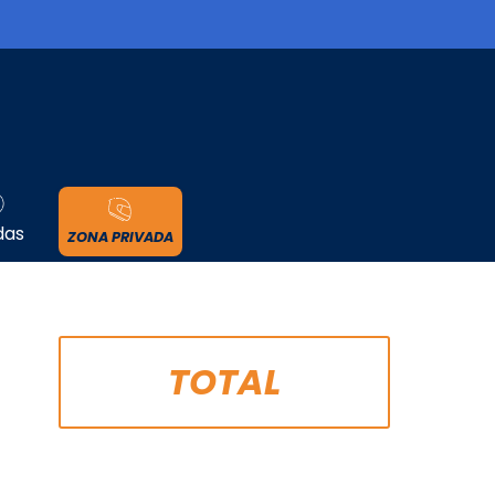
cidad
das
ZONA PRIVADA
TOTAL