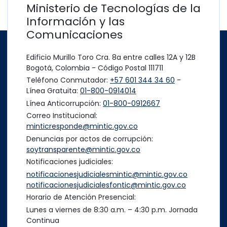
Ministerio de Tecnologías de la
Información y las
Comunicaciones
Edificio Murillo Toro Cra. 8a entre calles 12A y 12B
Bogotá, Colombia - Código Postal 111711
Teléfono Conmutador:
+57 601 344 34 60
-
Línea Gratuita:
01-800-0914014
Línea Anticorrupción:
01-800-0912667
Correo Institucional:
minticresponde@mintic.gov.co
Denuncias por actos de corrupción:
soytransparente@mintic.gov.co
Notificaciones judiciales:
notificacionesjudicialesmintic@mintic.gov.co
notificacionesjudicialesfontic@mintic.gov.co
Horario de Atención Presencial:
Lunes a viernes de 8:30 a.m. – 4:30 p.m. Jornada
Continua