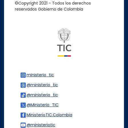
©Copyright 2021 - Todos los derechos
reservados Gobierno de Colombia
Logo del ministerio TIC
ministerio_tic
Logo Instagram
@ministerio_tic
Logo Threads
@ministerio_tic
Logo Tiktok
@Ministerio_TIC
Logo Twitter
MinisterioTIC.Colombia
Logo Facebook
@ministeriotic
Logo Youtube