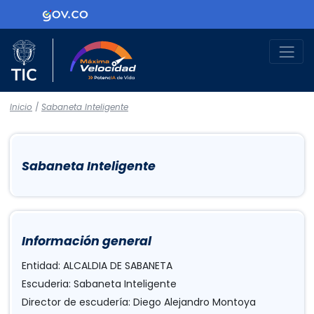
Logo Gobierno de Colombia
Logo del Ministerio TIC
Máxima Velocidad
Inicio
/
Sabaneta Inteligente
Sabaneta Inteligente
Información general
Entidad: ALCALDIA DE SABANETA
Escuderia: Sabaneta Inteligente
Director de escudería: Diego Alejandro Montoya