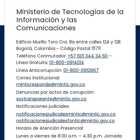
Ministerio de Tecnologías de la
Información y las
Comunicaciones
Edificio Murillo Toro Cra. 8a entre calles 12A y 12B
Bogotá, Colombia - Código Postal 111711
Teléfono Conmutador:
+57 601 344 34 60
-
Línea Gratuita:
01-800-0914014
Línea Anticorrupción:
01-800-0912667
Correo Institucional:
minticresponde@mintic.gov.co
Denuncias por actos de corrupción:
soytransparente@mintic.gov.co
Notificaciones judiciales:
notificacionesjudicialesmintic@mintic.gov.co
notificacionesjudicialesfontic@mintic.gov.co
Horario de Atención Presencial:
Lunes a viernes de 8:30 a.m. – 4:30 p.m. Jornada