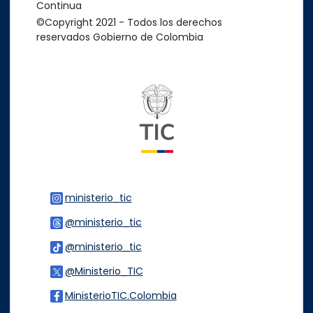
Continua
©Copyright 2021 - Todos los derechos
reservados Gobierno de Colombia
Logo del ministerio TIC
ministerio_tic
Logo Instagram
@ministerio_tic
Logo Threads
@ministerio_tic
Logo Tiktok
@Ministerio_TIC
Logo Twitter
MinisterioTIC.Colombia
Logo Facebook