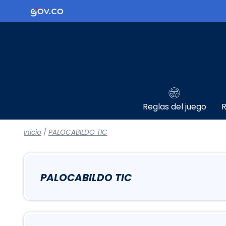
Logo Gobierno de Colombia
Reglas del juego
R
Inicio
/
PALOCABILDO TIC
PALOCABILDO TIC