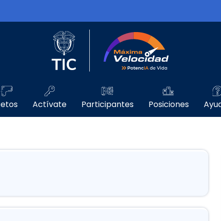
Logo del Ministerio TIC
Máxima Velo
etos
Actívate
Participantes
Posiciones
Ayu