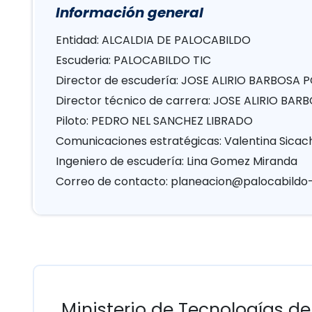
Información general
Entidad: ALCALDIA DE PALOCABILDO
Escuderia: PALOCABILDO TIC
Director de escudería: JOSE ALIRIO BARBOSA 
Director técnico de carrera: JOSE ALIRIO BA
Piloto: PEDRO NEL SANCHEZ LIBRADO
Comunicaciones estratégicas: Valentina Sicac
Ingeniero de escudería: Lina Gomez Miranda
Correo de contacto:
planeacion@palocabildo-
Ministerio de Tecnologías de