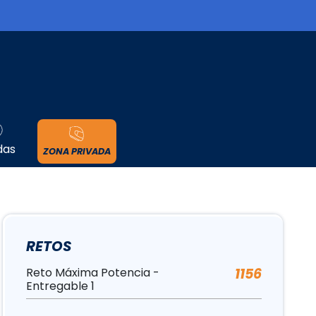
cidad
das
ZONA PRIVADA
RETOS
Reto Máxima Potencia -
1156
Entregable 1