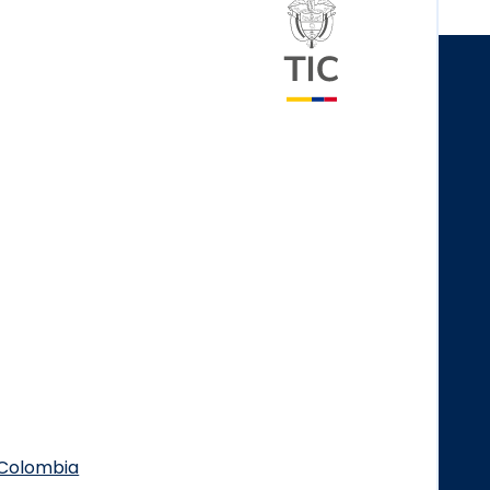
Logo del minister
.Colombia
Logo Facebook