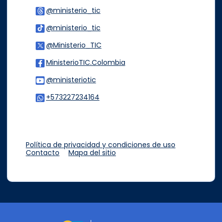
@ministerio_tic
Logo Threads
@ministerio_tic
Logo Tiktok
@Ministerio_TIC
Logo Twitter
MinisterioTIC.Colombia
Logo Facebook
@ministeriotic
Logo Youtube
+573227234164
Logo WhatsApp
Política de privacidad y condiciones de uso
Contacto
Mapa del sitio