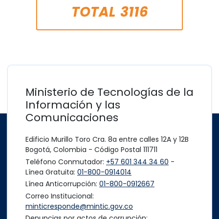
TOTAL
3116
Ministerio de Tecnologías de la
Información y las
Comunicaciones
Edificio Murillo Toro Cra. 8a entre calles 12A y 12B
Bogotá, Colombia - Código Postal 111711
Teléfono Conmutador:
+57 601 344 34 60
-
Línea Gratuita:
01-800-0914014
Línea Anticorrupción:
01-800-0912667
Correo Institucional:
minticresponde@mintic.gov.co
Denuncias por actos de corrupción: