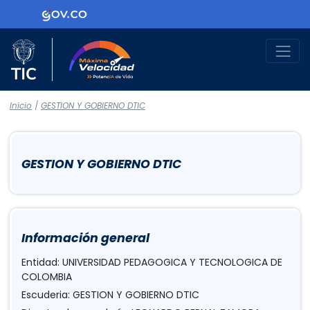
Logo Gobierno de Colombia
Logo del Ministerio TIC
Máxima Velocidad
Inicio
/
GESTION Y GOBIERNO DTIC
GESTION Y GOBIERNO DTIC
Información general
Entidad: UNIVERSIDAD PEDAGOGICA Y TECNOLOGICA DE
COLOMBIA
Escuderia: GESTION Y GOBIERNO DTIC