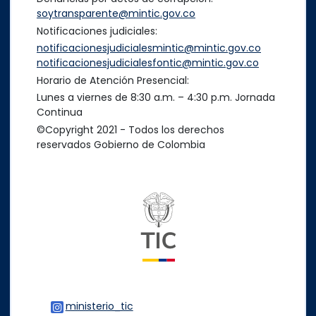
soytransparente@mintic.gov.co
Notificaciones judiciales:
notificacionesjudicialesmintic@mintic.gov.co
notificacionesjudicialesfontic@mintic.gov.co
Horario de Atención Presencial:
Lunes a viernes de 8:30 a.m. – 4:30 p.m. Jornada
Continua
©Copyright 2021 - Todos los derechos
reservados Gobierno de Colombia
Logo del ministerio TIC
ministerio_tic
Logo Instagram