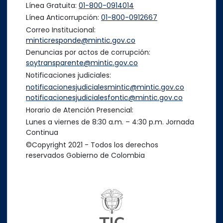
Línea Gratuita:
01-800-0914014
Línea Anticorrupción:
01-800-0912667
Correo Institucional:
minticresponde@mintic.gov.co
Denuncias por actos de corrupción:
soytransparente@mintic.gov.co
Notificaciones judiciales:
notificacionesjudicialesmintic@mintic.gov.co
notificacionesjudicialesfontic@mintic.gov.co
Horario de Atención Presencial:
Lunes a viernes de 8:30 a.m. – 4:30 p.m. Jornada
Continua
©Copyright 2021 - Todos los derechos
reservados Gobierno de Colombia
Logo del ministerio TIC