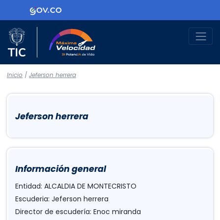
Logo Gobierno de Colombia
Logo del Ministerio TIC
Máxima Velocidad
Inicio
/
Jeferson herrera
Jeferson herrera
Información general
Entidad: ALCALDIA DE MONTECRISTO
Escuderia: Jeferson herrera
Director de escudería: Enoc miranda