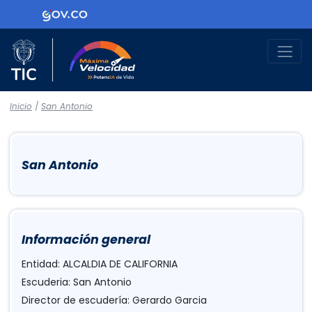
Logo Gobierno de Colombia
Logo del Ministerio TIC
Máxima Velocidad
Inicio
/
San Antonio
San Antonio
Información general
Entidad: ALCALDIA DE CALIFORNIA
Escuderia: San Antonio
Director de escudería: Gerardo Garcia