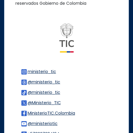
reservados Gobierno de Colombia
Logo del ministerio TIC
ministerio_tic
Logo Instagram
@ministerio_tic
Logo Threads
@ministerio_tic
Logo Tiktok
@Ministerio_TIC
Logo Twitter
MinisterioTIC.Colombia
Logo Facebook
@ministeriotic
Logo Youtube