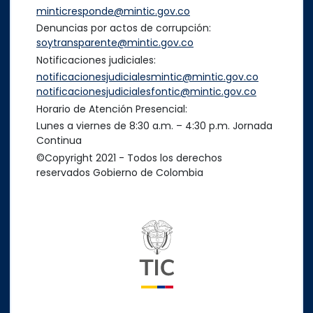
minticresponde@mintic.gov.co
Denuncias por actos de corrupción:
soytransparente@mintic.gov.co
Notificaciones judiciales:
notificacionesjudicialesmintic@mintic.gov.co
notificacionesjudicialesfontic@mintic.gov.co
Horario de Atención Presencial:
Lunes a viernes de 8:30 a.m. – 4:30 p.m. Jornada
Continua
©Copyright 2021 - Todos los derechos
reservados Gobierno de Colombia
Logo del ministerio TIC