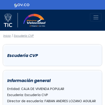
Logo Gobierno de Colombia
Logo del Ministerio TIC
Máxima Velocidad
Inicio
/
Escudería CVP
Escudería CVP
Información general
Entidad: CAJA DE VIVIENDA POPULAR
Escuderia: Escudería CVP
Director de escudería: FABIAN ANDRES LOZANO AGUILAR