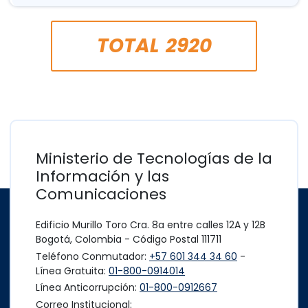
TOTAL
2920
Ministerio de Tecnologías de la
Información y las
Comunicaciones
Edificio Murillo Toro Cra. 8a entre calles 12A y 12B
Bogotá, Colombia - Código Postal 111711
Teléfono Conmutador:
+57 601 344 34 60
-
Línea Gratuita:
01-800-0914014
Línea Anticorrupción:
01-800-0912667
Correo Institucional: