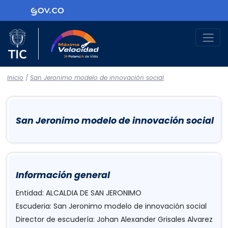
Logo Gobierno de Colombia
Logo del Ministerio TIC
Máxima Velocidad
Inicio
/
San Jeronimo modelo de innovación social
San Jeronimo modelo de innovación social
Información general
Entidad: ALCALDIA DE SAN JERONIMO
Escuderia: San Jeronimo modelo de innovación social
Director de escudería: Johan Alexander Grisales Alvarez