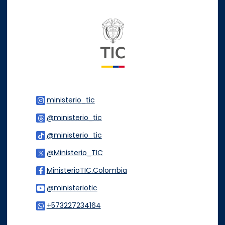
Logo del ministerio TIC
ministerio_tic
Logo Instagram
@ministerio_tic
Logo Threads
@ministerio_tic
Logo Tiktok
@Ministerio_TIC
Logo Twitter
MinisterioTIC.Colombia
Logo Facebook
@ministeriotic
Logo Youtube
+573227234164
Logo WhatsApp