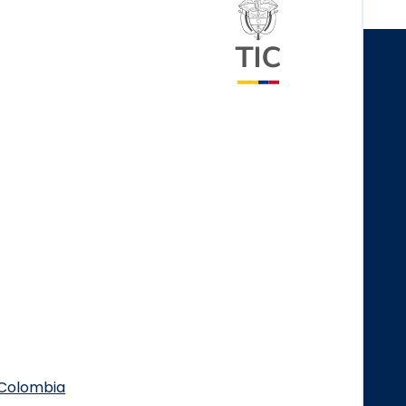
Logo del minister
.Colombia
Logo Facebook