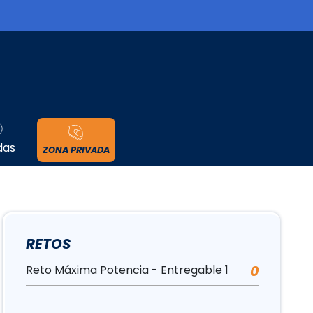
cidad
das
ZONA PRIVADA
RETOS
Reto Máxima Potencia - Entregable 1
0