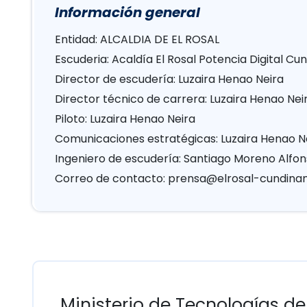
Información general
Entidad: ALCALDIA DE EL ROSAL
Escuderia: Acaldía El Rosal Potencia Digital C
Director de escudería: Luzaira Henao Neira
Director técnico de carrera: Luzaira Henao Nei
Piloto: Luzaira Henao Neira
Comunicaciones estratégicas: Luzaira Henao N
Ingeniero de escudería: Santiago Moreno Alfon
Correo de contacto:
prensa@elrosal-cundina
Ministerio de Tecnologías de