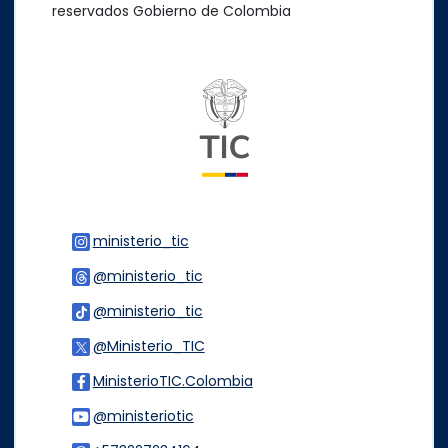
reservados Gobierno de Colombia
Logo del ministerio TIC
ministerio_tic
Logo Instagram
@ministerio_tic
Logo Threads
@ministerio_tic
Logo Tiktok
@Ministerio_TIC
Logo Twitter
MinisterioTIC.Colombia
Logo Facebook
@ministeriotic
Logo Youtube