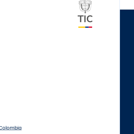
Logo del minister
.Colombia
Logo Facebook