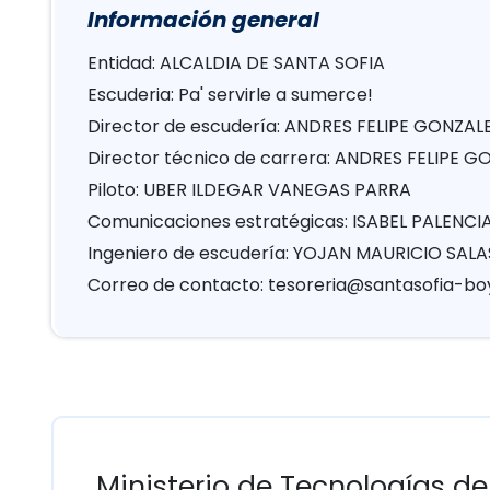
Información general
Entidad: ALCALDIA DE SANTA SOFIA
Escuderia: Pa' servirle a sumerce!
Director de escudería: ANDRES FELIPE GONZAL
Director técnico de carrera: ANDRES FELIPE 
Piloto: UBER ILDEGAR VANEGAS PARRA
Comunicaciones estratégicas: ISABEL PALENCI
Ingeniero de escudería: YOJAN MAURICIO SAL
Correo de contacto:
tesoreria@santasofia-bo
Ministerio de Tecnologías de