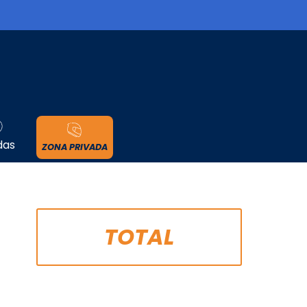
cidad
das
ZONA PRIVADA
TOTAL