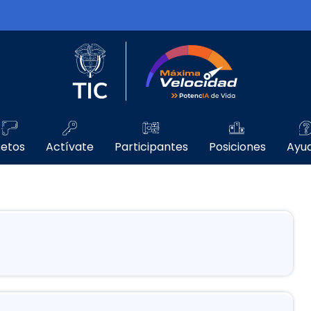
Logo del Ministerio TIC
Máxima Velo
etos
Actívate
Participantes
Posiciones
Ayu