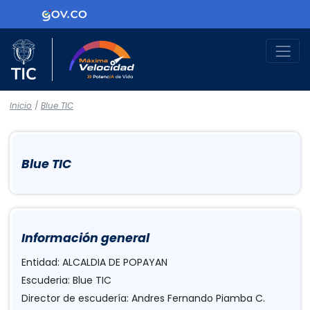
Logo Gobierno de Colombia
Logo del Ministerio TIC
Máxima Velocidad
Inicio
/
Blue TIC
Blue TIC
Información general
Entidad: ALCALDIA DE POPAYAN
Escuderia: Blue TIC
Director de escudería: Andres Fernando Piamba C.