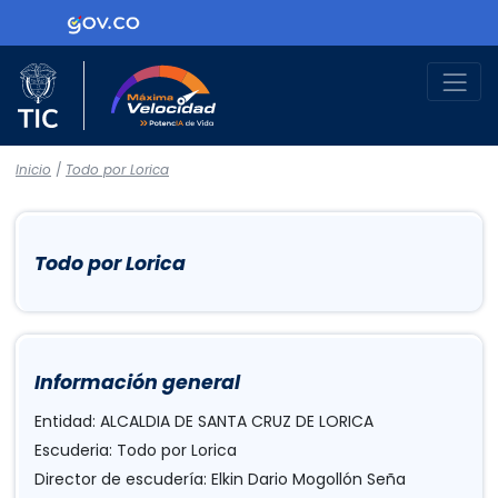
Logo Gobierno de Colombia
Logo del Ministerio TIC
Máxima Velocidad
Inicio
/
Todo por Lorica
Todo por Lorica
Información general
Entidad: ALCALDIA DE SANTA CRUZ DE LORICA
Escuderia: Todo por Lorica
Director de escudería: Elkin Dario Mogollón Seña