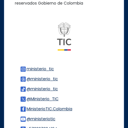
reservados Gobierno de Colombia
Logo del ministerio TIC
ministerio_tic
Logo Instagram
@ministerio_tic
Logo Threads
@ministerio_tic
Logo Tiktok
@Ministerio_TIC
Logo Twitter
MinisterioTIC.Colombia
Logo Facebook
@ministeriotic
Logo Youtube