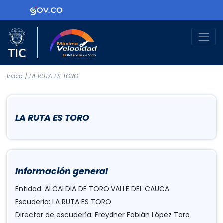
Logo Gobierno de Colombia
Logo del Ministerio TIC
Máxima Velocidad
Inicio
/
LA RUTA ES TORO
LA RUTA ES TORO
Información general
Entidad: ALCALDIA DE TORO VALLE DEL CAUCA
Escuderia: LA RUTA ES TORO
Director de escudería: Freydher Fabián López Toro