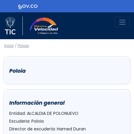
Logo Gobierno de Colombia
Logo del Ministerio TIC
Máxima Velocidad
Inicio
/
Poloia
Poloia
Información general
Entidad: ALCALDIA DE POLONUEVO
Escuderia: Poloia
Director de escudería: Hamed Duran