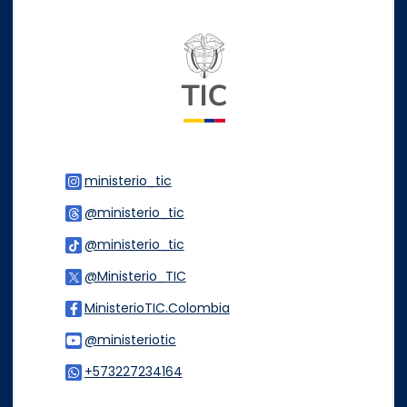
Logo del ministerio TIC
ministerio_tic
Logo Instagram
@ministerio_tic
Logo Threads
@ministerio_tic
Logo Tiktok
@Ministerio_TIC
Logo Twitter
MinisterioTIC.Colombia
Logo Facebook
@ministeriotic
Logo Youtube
+573227234164
Logo WhatsApp