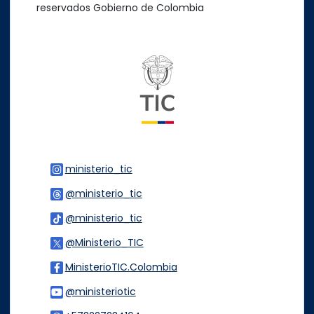
reservados Gobierno de Colombia
Logo del ministerio TIC
ministerio_tic
Logo Instagram
@ministerio_tic
Logo Threads
@ministerio_tic
Logo Tiktok
@Ministerio_TIC
Logo Twitter
MinisterioTIC.Colombia
Logo Facebook
@ministeriotic
Logo Youtube