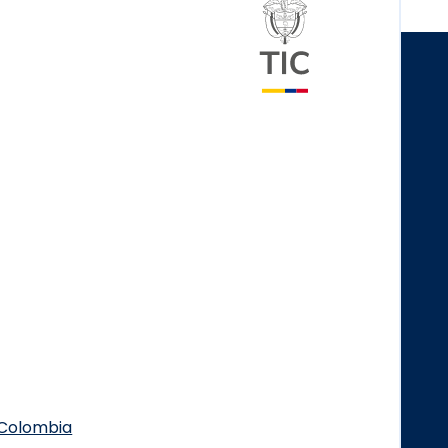
Logo del minister
.Colombia
Logo Facebook