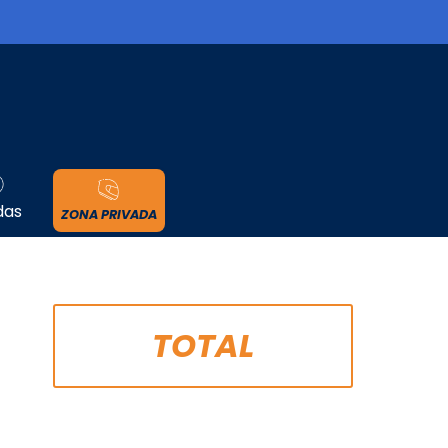
cidad
das
ZONA PRIVADA
TOTAL