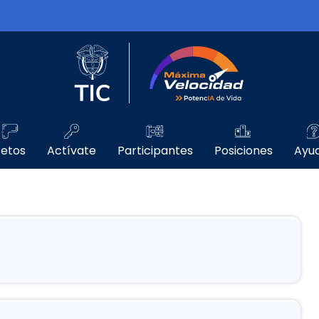
Logo del Ministerio TIC
Máxima Velo
etos
Actívate
Participantes
Posiciones
Ayu