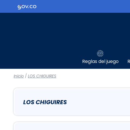
Logo Gobierno de Colombia
Reglas del juego
R
Inicio
/
LOS CHIGUIRES
LOS CHIGUIRES