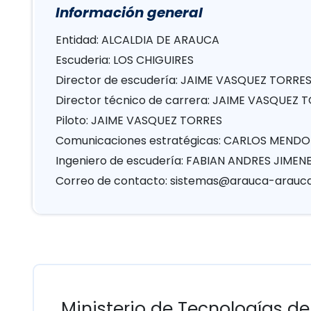
Información general
Entidad: ALCALDIA DE ARAUCA
Escuderia: LOS CHIGUIRES
Director de escudería: JAIME VASQUEZ TORRE
Director técnico de carrera: JAIME VASQUEZ 
Piloto: JAIME VASQUEZ TORRES
Comunicaciones estratégicas: CARLOS MEND
Ingeniero de escudería: FABIAN ANDRES JIME
Correo de contacto:
sistemas@arauca-arauca
Ministerio de Tecnologías de