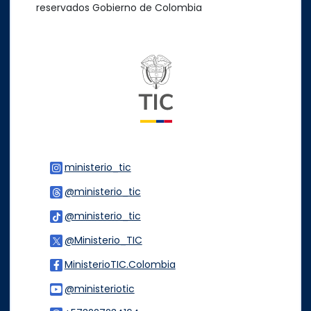
reservados Gobierno de Colombia
Logo del ministerio TIC
ministerio_tic
Logo Instagram
@ministerio_tic
Logo Threads
@ministerio_tic
Logo Tiktok
@Ministerio_TIC
Logo Twitter
MinisterioTIC.Colombia
Logo Facebook
@ministeriotic
Logo Youtube