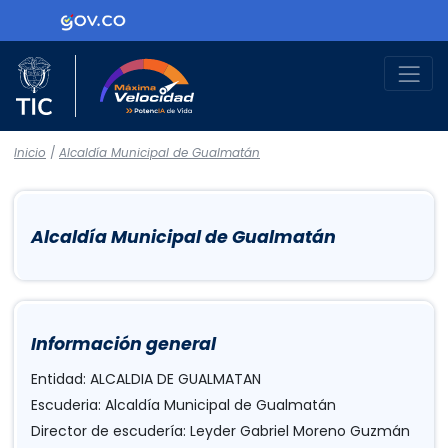
Logo Gobierno de Colombia
Logo del Ministerio TIC
Máxima Velocidad
Inicio
/
Alcaldía Municipal de Gualmatán
Alcaldía Municipal de Gualmatán
Información general
Entidad: ALCALDIA DE GUALMATAN
Escuderia: Alcaldía Municipal de Gualmatán
Director de escudería: Leyder Gabriel Moreno Guzmán