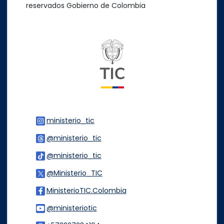
reservados Gobierno de Colombia
Logo del ministerio TIC
ministerio_tic
Logo Instagram
@ministerio_tic
Logo Threads
@ministerio_tic
Logo Tiktok
@Ministerio_TIC
Logo Twitter
MinisterioTIC.Colombia
Logo Facebook
@ministeriotic
Logo Youtube