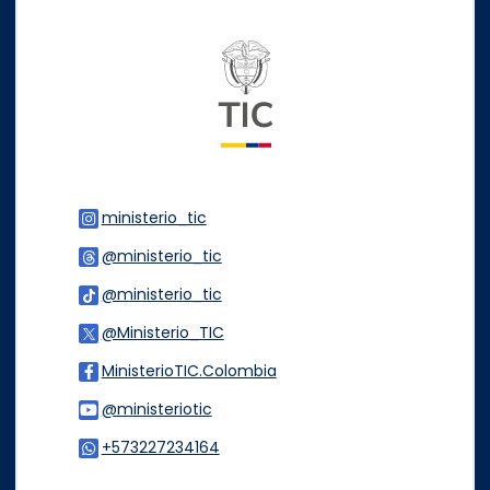
Logo del ministerio TIC
ministerio_tic
Logo Instagram
@ministerio_tic
Logo Threads
@ministerio_tic
Logo Tiktok
@Ministerio_TIC
Logo Twitter
MinisterioTIC.Colombia
Logo Facebook
@ministeriotic
Logo Youtube
+573227234164
Logo WhatsApp