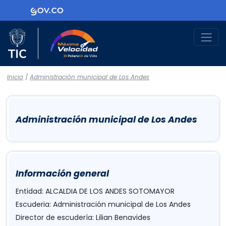
Logo Gobierno de Colombia
Logo del Ministerio TIC
Máxima Velocidad
Inicio
/
Administración municipal de Los Andes
Administración municipal de Los Andes
Información general
Entidad: ALCALDIA DE LOS ANDES SOTOMAYOR
Escuderia: Administración municipal de Los Andes
Director de escudería: Lilian Benavides