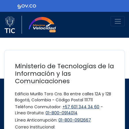
Ir al contenido principal
Logo Gobierno de Colombia
Logo del Ministerio TIC
Máxima Velocidad
Ministerio de Tecnologías de la
Información y las
Comunicaciones
Edificio Murillo Toro Cra. 8a entre calles 12A y 12B
Bogotá, Colombia - Código Postal 111711
Teléfono Conmutador:
+57 601 344 34 60
-
Línea Gratuita:
01-800-0914014
Línea Anticorrupción:
01-800-0912667
Correo Institucional: