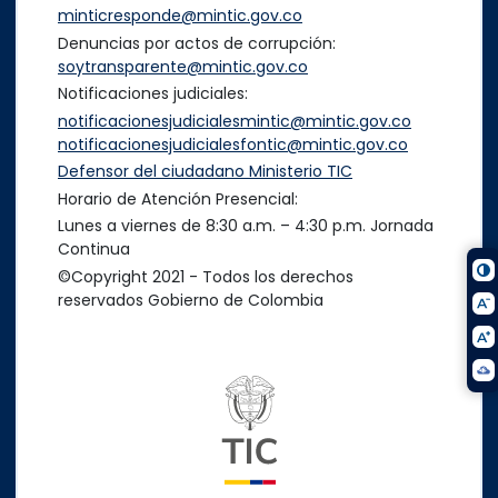
minticresponde@mintic.gov.co
Denuncias por actos de corrupción:
soytransparente@mintic.gov.co
Notificaciones judiciales:
notificacionesjudicialesmintic@mintic.gov.co
notificacionesjudicialesfontic@mintic.gov.co
Defensor del ciudadano Ministerio TIC
Horario de Atención Presencial:
Lunes a viernes de 8:30 a.m. – 4:30 p.m. Jornada
Continua
©Copyright 2021 - Todos los derechos
reservados Gobierno de Colombia
Logo del ministerio TIC