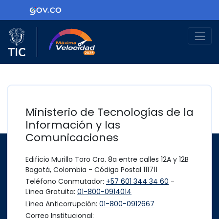
Ir al contenido principal
Logo Gobierno de Colombia
Logo del Ministerio TIC
Máxima Velocidad
Ministerio de Tecnologías de la
Información y las
Comunicaciones
Edificio Murillo Toro Cra. 8a entre calles 12A y 12B
Bogotá, Colombia - Código Postal 111711
Teléfono Conmutador:
+57 601 344 34 60
-
Línea Gratuita:
01-800-0914014
Línea Anticorrupción:
01-800-0912667
Correo Institucional: