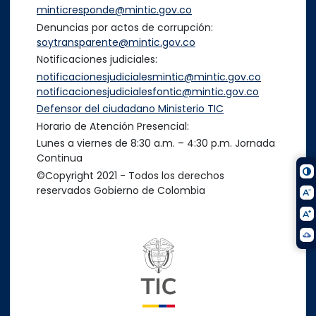
minticresponde@mintic.gov.co
Denuncias por actos de corrupción:
soytransparente@mintic.gov.co
Notificaciones judiciales:
notificacionesjudicialesmintic@mintic.gov.co
notificacionesjudicialesfontic@mintic.gov.co
Defensor del ciudadano Ministerio TIC
Horario de Atención Presencial:
Lunes a viernes de 8:30 a.m. – 4:30 p.m. Jornada
Continua
©Copyright 2021 - Todos los derechos
reservados Gobierno de Colombia
Logo del ministerio TIC