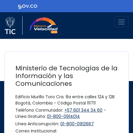
Ir al contenido principal
Logo Gobierno de Colombia
Logo del Ministerio TIC
Máxima Velocidad
Ministerio de Tecnologías de la
Información y las
Comunicaciones
Edificio Murillo Toro Cra. 8a entre calles 12A y 12B
Bogotá, Colombia - Código Postal 111711
Teléfono Conmutador:
+57 601 344 34 60
-
Línea Gratuita:
01-800-0914014
Línea Anticorrupción:
01-800-0912667
Correo Institucional: