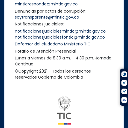
minticresponde@mintic.gov.co
Denuncias por actos de corrupción:
soytransparente@mintic.gov.co
Notificaciones judiciales:
notificacionesjudicialesmintic@mintic.gov.co
notificacionesjudicialesfontic@mintic.gov.co
Defensor del ciudadano Ministerio TIC
Horario de Atención Presencial:
Lunes a viernes de 8:30 a.m. – 4:30 p.m. Jornada
Continua
©Copyright 2021 - Todos los derechos
reservados Gobierno de Colombia
Logo del ministerio TIC