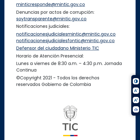
minticresponde@mintic.gov.co
Denuncias por actos de corrupción:
soytransparente@mintic.gov.co
Notificaciones judiciales:
notificacionesjudicialesmintic@mintic.gov.co
notificacionesjudicialesfontic@mintic.gov.co
Defensor del ciudadano Ministerio TIC
Horario de Atención Presencial:
Lunes a viernes de 8:30 a.m. – 4:30 p.m. Jornada
Continua
©Copyright 2021 - Todos los derechos
reservados Gobierno de Colombia
Logo del ministerio TIC