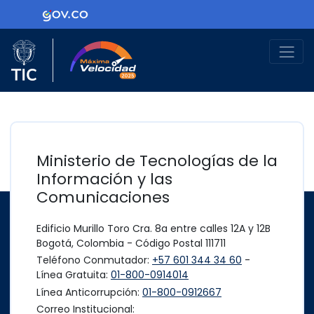
Ir al contenido principal
Logo Gobierno de Colombia
Logo del Ministerio TIC
Máxima Velocidad
Ministerio de Tecnologías de la
Información y las
Comunicaciones
Edificio Murillo Toro Cra. 8a entre calles 12A y 12B
Bogotá, Colombia - Código Postal 111711
Teléfono Conmutador:
+57 601 344 34 60
-
Línea Gratuita:
01-800-0914014
Línea Anticorrupción:
01-800-0912667
Correo Institucional: