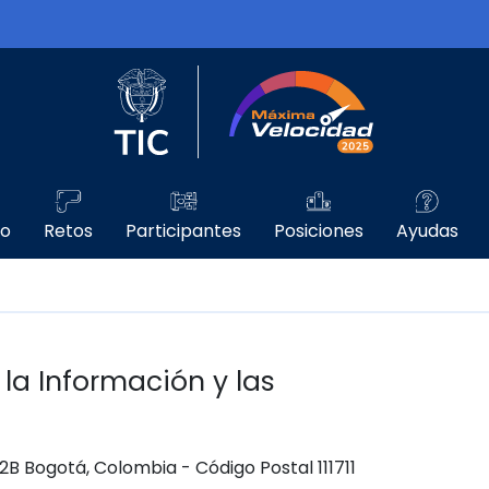
Logo del Ministerio TIC
Máxima Velo
go
Retos
Participantes
Posiciones
Ayudas
 la Información y las
 12B Bogotá, Colombia - Código Postal 111711