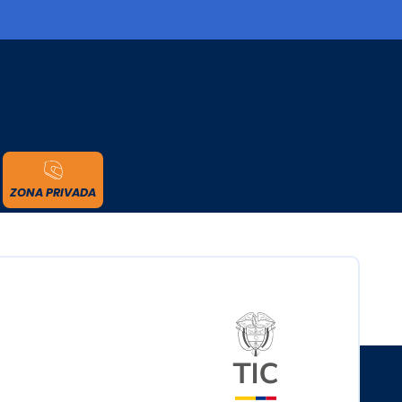
cidad
ZONA PRIVADA
Logo del minister