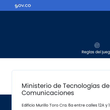
Ir al contenido principal
Logo Gobierno de Colombia
Reglas del jue
Ministerio de Tecnologías de
Comunicaciones
Edificio Murillo Toro Cra. 8a entre calles 12A y