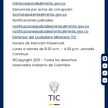
minticresponde@mintic.gov.co
Denuncias por actos de corrupción:
soytransparente@mintic.gov.co
Notificaciones judiciales:
notificacionesjudicialesmintic@mintic.gov.co
notificacionesjudicialesfontic@mintic.gov.co
Defensor del ciudadano Ministerio TIC
Horario de Atención Presencial:
Lunes a viernes de 8:30 a.m. – 4:30 p.m. Jornada
Continua
©Copyright 2021 - Todos los derechos
reservados Gobierno de Colombia
Logo del ministerio TIC