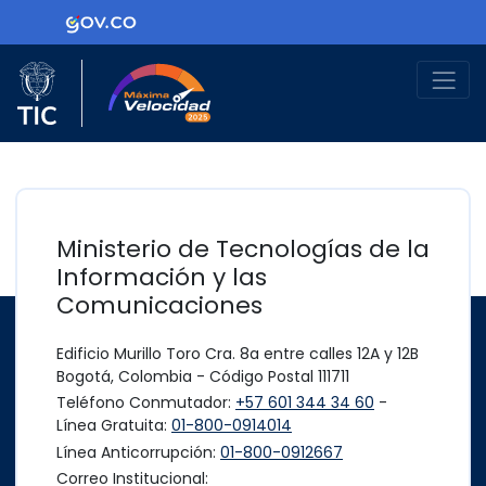
Ir al contenido principal
Logo Gobierno de Colombia
Logo del Ministerio TIC
Máxima Velocidad
Ministerio de Tecnologías de la
Información y las
Comunicaciones
Edificio Murillo Toro Cra. 8a entre calles 12A y 12B
Bogotá, Colombia - Código Postal 111711
Teléfono Conmutador:
+57 601 344 34 60
-
Línea Gratuita:
01-800-0914014
Línea Anticorrupción:
01-800-0912667
Correo Institucional: