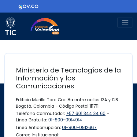
Ir al contenido principal
Logo Gobierno de Colombia
Logo del Ministerio TIC
Máxima Velocidad
Ministerio de Tecnologías de la
Información y las
Comunicaciones
Edificio Murillo Toro Cra. 8a entre calles 12A y 12B
Bogotá, Colombia - Código Postal 111711
Teléfono Conmutador:
+57 601 344 34 60
-
Línea Gratuita:
01-800-0914014
Línea Anticorrupción:
01-800-0912667
Correo Institucional: