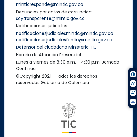
minticresponde@mintic.gov.co
Denuncias por actos de corrupción:
soytransparente@mintic.gov.co
Notificaciones judiciales:
notificacionesjudicialesmintic@mintic.gov.co
notificacionesjudicialesfontic@mintic.gov.co
Defensor del ciudadano Ministerio TIC
Horario de Atención Presencial:
Lunes a viernes de 8:30 a.m. – 4:30 p.m. Jornada
Continua
©Copyright 2021 - Todos los derechos
reservados Gobierno de Colombia
Logo del ministerio TIC